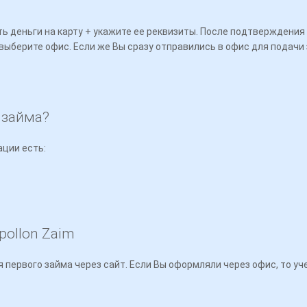
ь деньги на карту + укажите ее реквизиты. После подтверждения з
выберите офис. Если же Вы сразу отправились в офис для подачи з
 займа?
ации есть:
pollon Zaim
 первого займа через сайт. Если Вы оформляли через офис, то у