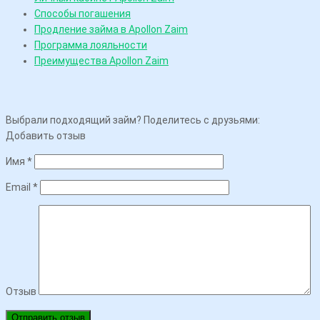
Способы погашения
Продление займа в Apollon Zaim
Программа лояльности
Преимущества Apollon Zaim
Выбрали подходящий займ? Поделитесь с друзьями:
Добавить отзыв
Имя
*
Email
*
Отзыв