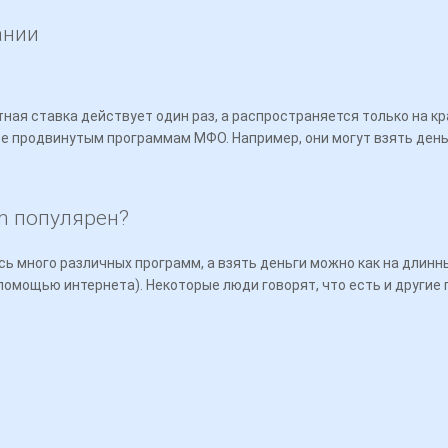
ании
тная ставка действует один раз, а распространяется только на 
е продвинутым программам МФО. Например, они могут взять деньги
m популярен?
ь много различных программ, а взять деньги можно как на длинны
с помощью интернета). Некоторые люди говорят, что есть и други