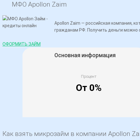
МФО Apollon Zaim
Apollon Zaim — российская компания, 
гражданам РФ. Получить деньги можно о
ОФОРМИТЬ ЗАЙМ
Основная информация
Процент
От 0%
Лицензия ЦБ РФ
Как взять микрозайм в компании Apollon Z
Адрес