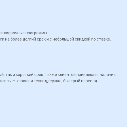
краткосрочные программы.
 на более долгий срок и с небольшой скидкой по ставке.
й, так и короткий срок. Также клиентов привлекает наличие
е плюсы — хорошая техподдержка, быстрый перевод.