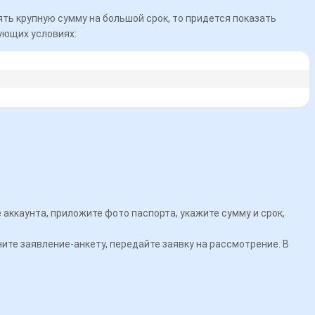
зять крупную сумму на большой срок, то придется показать
ующих условиях:
 аккаунта, приложите фото паспорта, укажите сумму и срок,
ите заявление-анкету, передайте заявку на рассмотрение. В