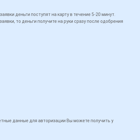
аявки деньги поступят на карту в течение 5-20 минут.
аявки, то деньги получите на руки сразу после одобрения
четные данные для авторизации Вы можете получить у