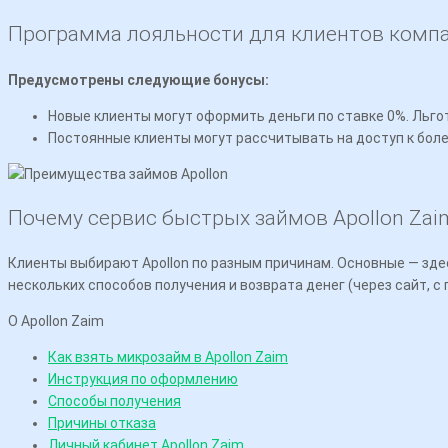
Программа лояльности для клиентов комп
Предусмотрены следующие бонусы:
Новые клиенты могут оформить деньги по ставке 0%. Льго
Постоянные клиенты могут рассчитывать на доступ к боле
Почему сервис быстрых займов Apollon Zai
Клиенты выбирают Apollon по разным причинам. Основные — здес
нескольких способов получения и возврата денег (через сайт, 
О Apollon Zaim
Как взять микрозайм в Apollon Zaim
Инструкция по оформлению
Способы получения
Причины отказа
Личный кабинет Apollon Zaim