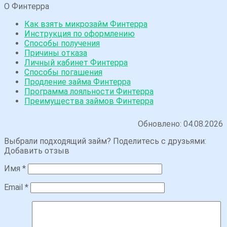
О Финтерра
Как взять микрозайм Финтерра
Инструкция по оформлению
Способы получения
Причины отказа
Личный кабинет Финтерра
Способы погашения
Продление займа Финтерра
Программа лояльности Финтерра
Преимущества займов Финтерра
Обновлено: 04.08.2026
Выбрали подходящий займ? Поделитесь с друзьями:
Добавить отзыв
Имя
*
Email
*